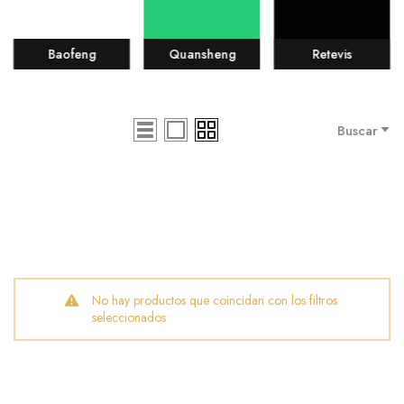
Baofeng
Quansheng
Retevis
Buscar
No hay productos que coincidan con los filtros
seleccionados