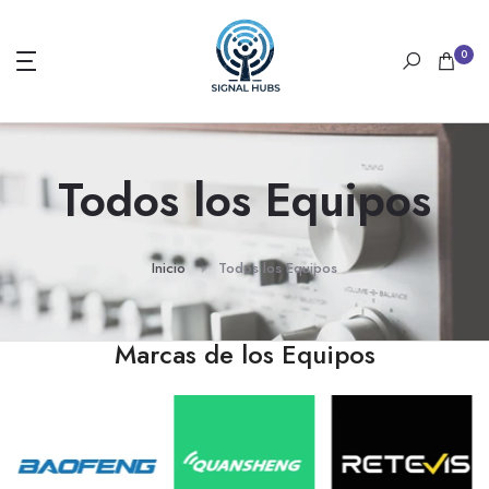
Saltar
al
0
texto
Todos los Equipos
Inicio
Todos los Equipos
Marcas de los Equipos