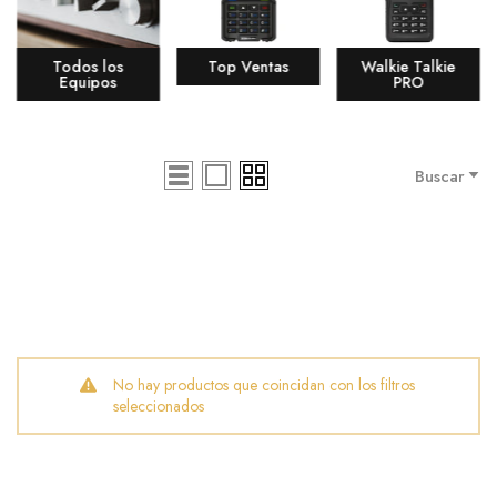
Todos los
Top Ventas
Walkie Talkie
Equipos
PRO
Buscar
No hay productos que coincidan con los filtros
seleccionados